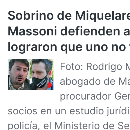
Sobrino de Miquelar
Massoni defienden a
lograron que uno no f
Foto: Rodrigo 
abogado de Mas
procurador Gen
socios en un estudio jurídi
policía, el Ministerio de 