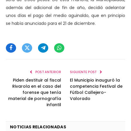
además del adicional de fin de año, decidió adelantar
unos días el pago del medio aguinaldo, que en principio
se había anunciado para el 21 de diciembre.
Facebook
Twitter
Telegram
WhatsApp
POST ANTERIOR
SIGUIENTE POST
Piden destituir al fiscal
El Municipio inauguró la
Rivarola en el caso del
competencia Festival de
forense que tenía
Fútbol Callejero-
material de pornografía
Valorado
infantil
NOTICIAS RELACIONADAS