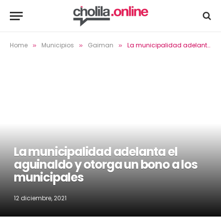
Home
Municipios
Gaiman
La municipalidad adelanta el aguinaldo y otorga un bono a los municipales
»
»
»
La municipalidad adelanta el
aguinaldo y otorga un bono a los
municipales
12 diciembre, 2021