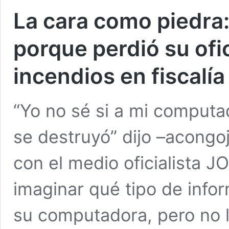
La cara como piedra:
porque perdió su ofi
incendios en fiscalía
“Yo no sé si a mi computa
se destruyó” dijo –acongo
con el medio oficialista
imaginar qué tipo de info
su computadora, pero no 