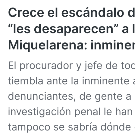
Crece el escándalo d
“les desaparecen” a l
Miquelarena: inmine
El procurador y jefe de tod
tiembla ante la inminente
denunciantes, de gente a 
investigación penal le ha
tampoco se sabría dónde 