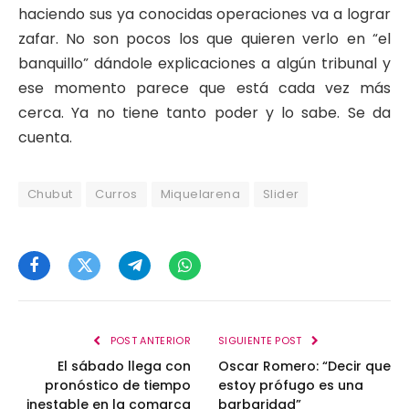
haciendo sus ya conocidas operaciones va a lograr
zafar. No son pocos los que quieren verlo en “el
banquillo” dándole explicaciones a algún tribunal y
ese momento parece que está cada vez más
cerca. Ya no tiene tanto poder y lo sabe. Se da
cuenta.
Chubut
Curros
Miquelarena
Slider
Facebook
Twitter
Telegram
WhatsApp
POST ANTERIOR
SIGUIENTE POST
El sábado llega con
Oscar Romero: “Decir que
pronóstico de tiempo
estoy prófugo es una
inestable en la comarca
barbaridad”