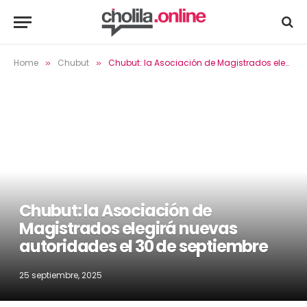
Home
Chubut
Chubut: la Asociación de Magistrados elegirá nuevas autoridades el 30 de septiembre
»
»
Chubut: la Asociación de
Magistrados elegirá nuevas
autoridades el 30 de septiembre
25 septiembre, 2025