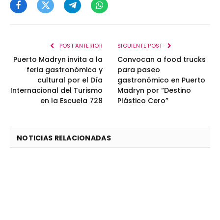
Facebook
Twitter
Telegram
WhatsApp
POST ANTERIOR
SIGUIENTE POST
Puerto Madryn invita a la
Convocan a food trucks
feria gastronómica y
para paseo
cultural por el Día
gastronómico en Puerto
Internacional del Turismo
Madryn por “Destino
en la Escuela 728
Plástico Cero”
NOTICIAS RELACIONADAS