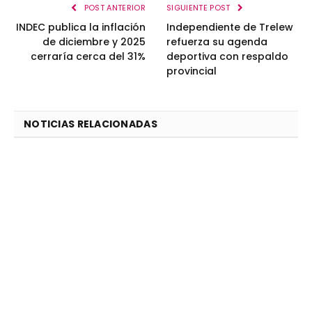
POST ANTERIOR
SIGUIENTE POST
INDEC publica la inflación
Independiente de Trelew
de diciembre y 2025
refuerza su agenda
cerraría cerca del 31%
deportiva con respaldo
provincial
NOTICIAS RELACIONADAS