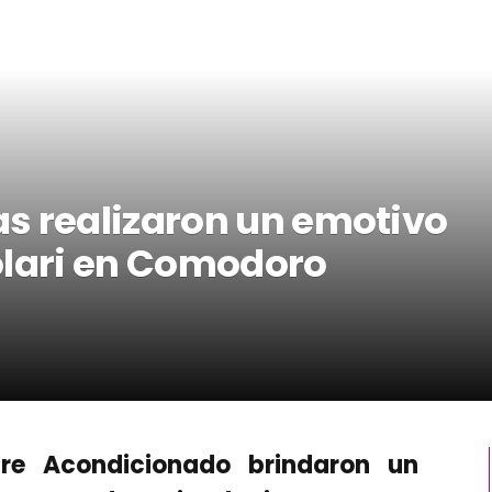
s realizaron un emotivo
olari en Comodoro
ire Acondicionado brindaron un