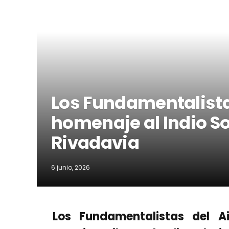
Los Fundamentalista
homenaje al Indio S
Rivadavia
6 junio, 2026
Los Fundamentalistas del A