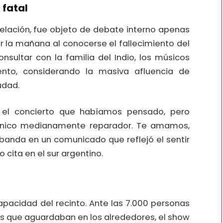
 fatal
lación, fue objeto de debate interno apenas
or la mañana al conocerse el fallecimiento del
onsultar con la familia del Indio, los músicos
ento, considerando la masiva afluencia de
udad.
 el concierto que habíamos pensado, pero
 único medianamente reparador. Te amamos,
a banda en un comunicado que reflejó el sentir
 cita en el sur argentino.
pacidad del recinto. Ante las 7.000 personas
es que aguardaban en los alrededores, el show