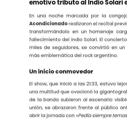
emotivo tributo al Indio Solar
En una noche marcada por la congoja
Acondicionado
realizaron el recital prev
transformándolo en un homenaje carga
fallecimiento del Indio Solari. El concier
miles de seguidores, se convirtió en un
más emblemática del rock argentino.
Un inicio conmovedor
El show, que inició a las 21:33, estuvo l
una multitud que ovacionó la gigantografí
de la banda subieron al escenario visi
unión, se abrazaron frente al público 
abrir la jornada con
«Pedía siempre temas 