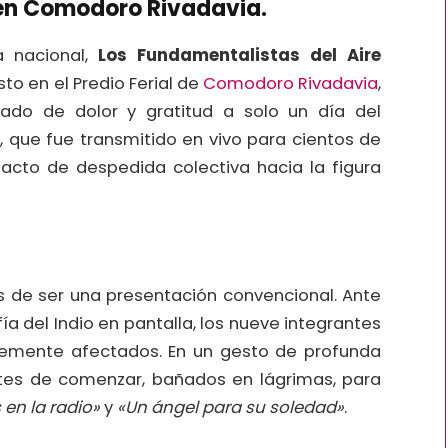
i en Comodoro Rivadavia.
 nacional,
Los Fundamentalistas del Aire
isto en el Predio Ferial de
Comodoro Rivadavia
,
do de dolor y gratitud a solo un día del
to, que fue transmitido en vivo para cientos de
 acto de despedida colectiva hacia la figura
ejos de ser una presentación convencional. Ante
a del Indio en pantalla, los nueve integrantes
blemente afectados. En un gesto de profunda
antes de comenzar, bañados en lágrimas, para
en la radio»
y
«Un ángel para su soledad»
.