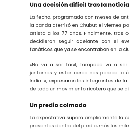
Una decisión difícil tras la noticia
La fecha, programada con meses de ante
la banda aterrizó en Chubut el viernes p
artista a los 77 años. Finalmente, tras c
decidieron seguir adelante con el ev
fanáticos que ya se encontraban en la ci
«No va a ser fácil, tampoco va a ser
juntarnos y estar cerca nos parece lo
Indio…», expresaron los integrantes de l
de todo un movimiento ricotero que se dio
Un predio colmado
La expectativa superó ampliamente la ca
presentes dentro del predio, más los mil