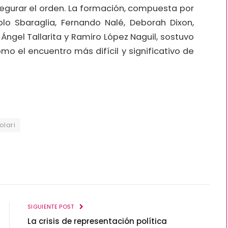
urar el orden. La formación, compuesta por
o Sbaraglia, Fernando Nalé, Deborah Dixon,
Ángel Tallarita y Ramiro López Naguil, sostuvo
o el encuentro más difícil y significativo de
olari
SIGUIENTE POST
La crisis de representación política