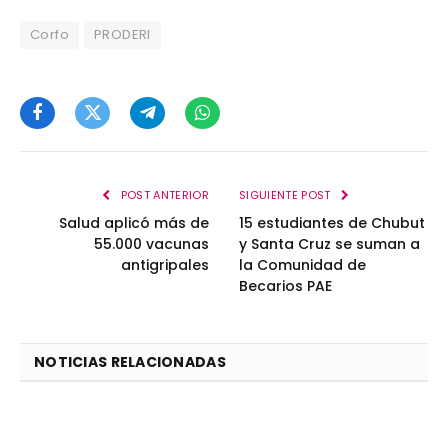
Corfo
PRODERI
Facebook
Twitter
Telegram
WhatsApp
POST ANTERIOR
SIGUIENTE POST
Salud aplicó más de
15 estudiantes de Chubut
55.000 vacunas
y Santa Cruz se suman a
antigripales
la Comunidad de
Becarios PAE
NOTICIAS RELACIONADAS