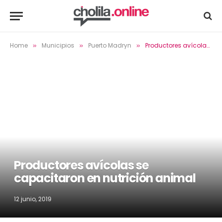
Home
Municipios
Puerto Madryn
Productores avícolas se capacitaron en nutrición animal
»
»
»
Productores avícolas se
capacitaron en nutrición animal
12 junio, 2019