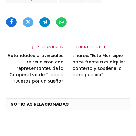
Facebook
Twitter
Telegram
WhatsApp
POST ANTERIOR
SIGUIENTE POST
Autoridades provinciales
Linares: “Este Municipio
re reunieron con
hace frente a cualquier
representantes de la
contexto y sostiene la
Cooperativa de Trabajo
obra pública”
«Juntos por un Sueño»
NOTICIAS RELACIONADAS