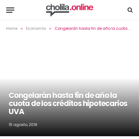
Home
Economía
Congelarán hasta fin de año la cuota de los créditos hipotecarios UVA
»
»
Congelarán hasta fin de año la
cuota de los créditos hipotecarios
UVA
15 agosto, 2019