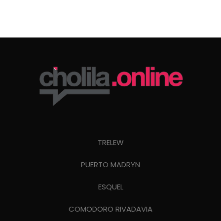
TRELEW
PUERTO MADRYN
ESQUEL
COMODORO RIVADAVIA