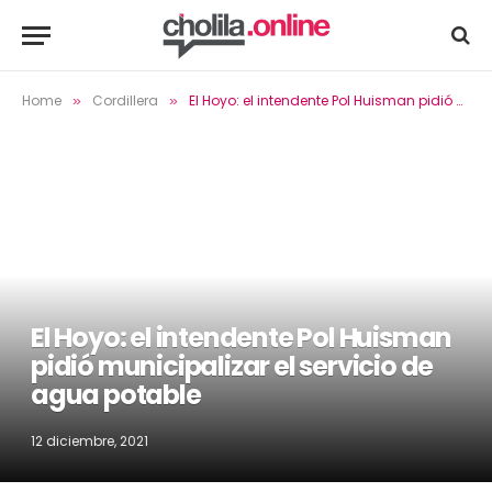
Home
Cordillera
El Hoyo: el intendente Pol Huisman pidió municipalizar el servicio de agua potable
»
»
El Hoyo: el intendente Pol Huisman
pidió municipalizar el servicio de
agua potable
12 diciembre, 2021