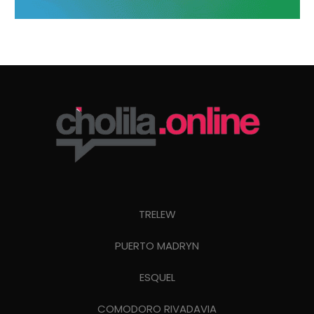
TRELEW
PUERTO MADRYN
ESQUEL
COMODORO RIVADAVIA