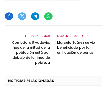
Facebook
Twitter
Telegram
WhatsApp
POST ANTERIOR
SIGUIENTE POST
Comodoro Rivadavia:
Marcelo Suárez se vio
más de la mitad de la
beneficiado por la
población está por
unificación de penas
debajo de la línea de
pobreza
NOTICIAS RELACIONADAS