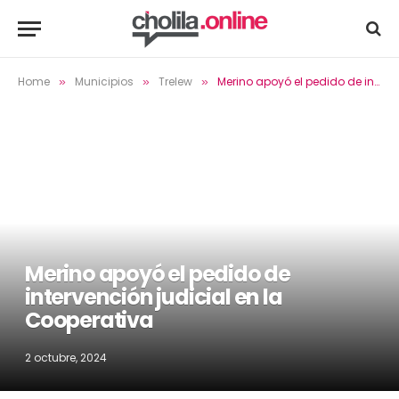
Home
Municipios
Trelew
Merino apoyó el pedido de intervención judicial en la Cooperativa
»
»
»
Merino apoyó el pedido de
intervención judicial en la
Cooperativa
2 octubre, 2024