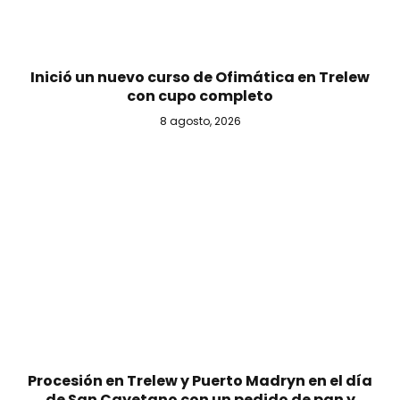
Inició un nuevo curso de Ofimática en Trelew
con cupo completo
8 agosto, 2026
Procesión en Trelew y Puerto Madryn en el día
de San Cayetano con un pedido de pan y