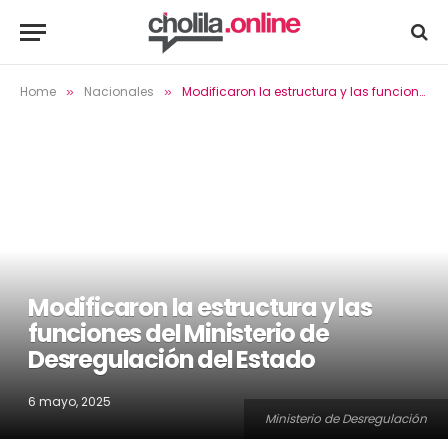
Home
Nacionales
Modificaron la estructura y las funciones del Ministerio de Desregulación del Estado
»
»
Modificaron la estructura y las
funciones del Ministerio de
Desregulación del Estado
6 mayo, 2025
Ministerio de Desregulación