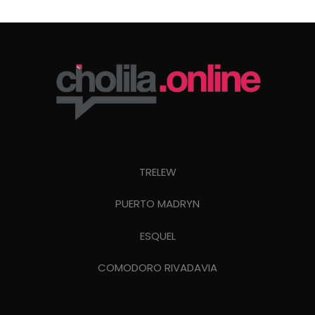
TRELEW
PUERTO MADRYN
ESQUEL
COMODORO RIVADAVIA