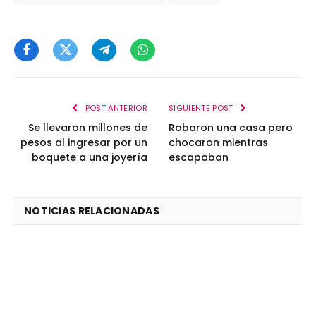
Facebook
Twitter
Telegram
WhatsApp
POST ANTERIOR
SIGUIENTE POST
Se llevaron millones de
Robaron una casa pero
pesos al ingresar por un
chocaron mientras
boquete a una joyería
escapaban
NOTICIAS RELACIONADAS