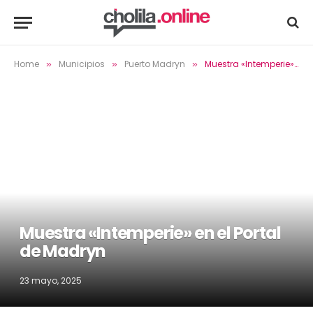
Home
Municipios
Puerto Madryn
Muestra «Intemperie» en el Portal de Madryn
»
»
»
Muestra «Intemperie» en el Portal
de Madryn
23 mayo, 2025