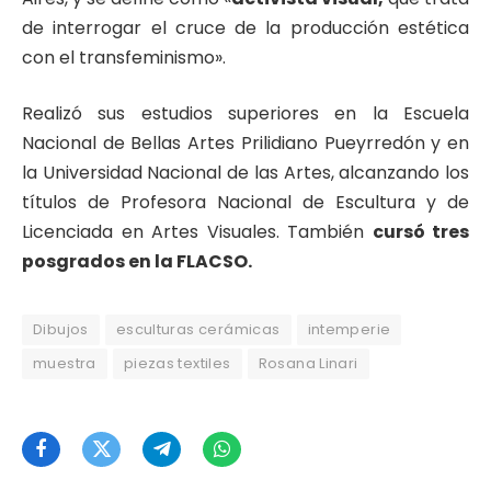
de interrogar el cruce de la producción estética
con el transfeminismo».
Realizó sus estudios superiores en la Escuela
Nacional de Bellas Artes Prilidiano Pueyrredón y en
la Universidad Nacional de las Artes, alcanzando los
títulos de Profesora Nacional de Escultura y de
Licenciada en Artes Visuales. También
cursó tres
posgrados en la FLACSO.
Dibujos
esculturas cerámicas
intemperie
muestra
piezas textiles
Rosana Linari
Facebook
Twitter
Telegram
WhatsApp