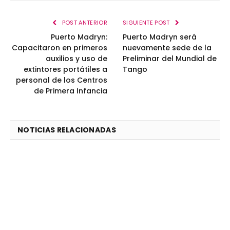
POST ANTERIOR
SIGUIENTE POST
Puerto Madryn:
Puerto Madryn será
Capacitaron en primeros
nuevamente sede de la
auxilios y uso de
Preliminar del Mundial de
extintores portátiles a
Tango
personal de los Centros
de Primera Infancia
NOTICIAS RELACIONADAS