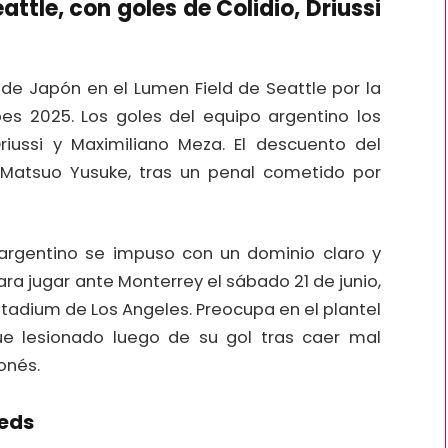
attle, con goles de Colidio, Driussi
de Japón en el Lumen Field de Seattle por la
bes 2025. Los goles del equipo argentino los
iussi y Maximiliano Meza. El descuento del
Matsuo Yusuke, tras un penal cometido por
po argentino se impuso con un dominio claro y
ara jugar ante Monterrey el sábado 21 de junio,
 Stadium de Los Angeles. Preocupa en el plantel
 fue lesionado luego de su gol tras caer mal
onés.
Reds