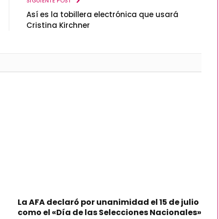
SIGUIENTE POST
Así es la tobillera electrónica que usará
Cristina Kirchner
La AFA declaró por unanimidad el 15 de julio
como el «Día de las Selecciones Nacionales»