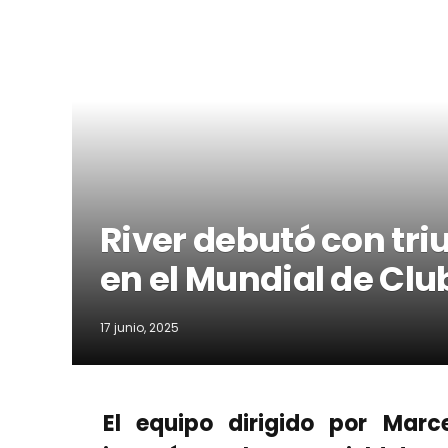
River debutó con tri
en el Mundial de Clu
17 junio, 2025
El equipo dirigido por Marc