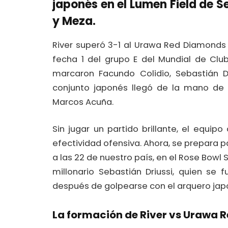
japonés en el Lumen Field de Se
y Meza.
River superó 3-1 al Urawa Red Diamonds 
fecha 1 del grupo E del Mundial de Clu
marcaron Facundo Colidio, Sebastián Dr
conjunto japonés llegó de la mano de 
Marcos Acuña.
Sin jugar un partido brillante, el equi
efectividad ofensiva. Ahora, se prepara p
a las 22 de nuestro país, en el Rose Bowl
millonario Sebastián Driussi, quien se
después de golpearse con el arquero jap
La formación de River vs Urawa 