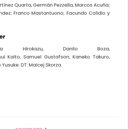
rtínez Quarta, Germán Pezzella, Marcos Acuña;
ández; Franco Mastantuono; Facundo Colidio y
er
hara Hirokazu, Danilo Boza,
ui Kaito, Samuel Gustafson; Kaneko Takuro,
usuke. DT: Maicej Skorza.