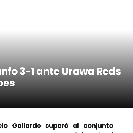
unfo 3-1 ante Urawa Reds
bes
elo Gallardo superó al conjunto