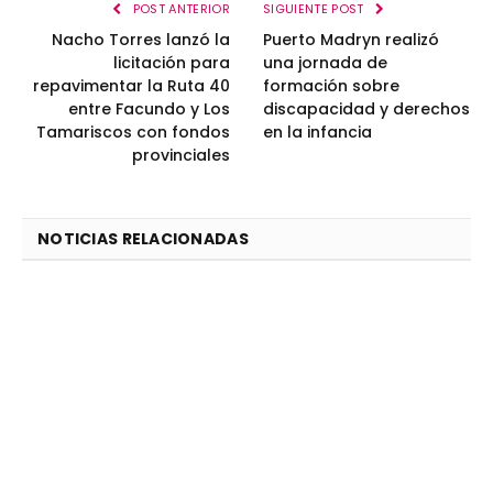
POST ANTERIOR
SIGUIENTE POST
Nacho Torres lanzó la
Puerto Madryn realizó
licitación para
una jornada de
repavimentar la Ruta 40
formación sobre
entre Facundo y Los
discapacidad y derechos
Tamariscos con fondos
en la infancia
provinciales
NOTICIAS RELACIONADAS