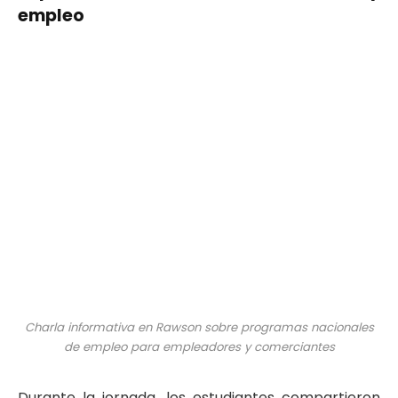
empleo
Charla informativa en Rawson sobre programas nacionales
de empleo para empleadores y comerciantes
Durante la jornada, los estudiantes compartieron