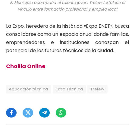
El Municipio acompaña el talento joven: Trelew fortalece el
vínculo entre formación profesional y empleo local
La Expo, heredera de la histórica «Expo ENET», busca
consolidarse como un espacio anual donde familias,
emprendedores e instituciones conozcan el
potencial de los futuros técnicos de la ciudad.
Cholila Online
educación técnica
Expo Técnica
Trelew
Facebook
Twitter
Telegram
WhatsApp