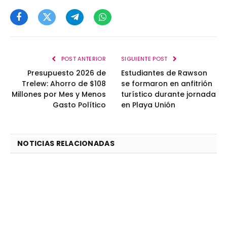
Facebook
Twitter
Telegram
WhatsApp
POST ANTERIOR
SIGUIENTE POST
Presupuesto 2026 de
Estudiantes de Rawson
Trelew: Ahorro de $108
se formaron en anfitrión
Millones por Mes y Menos
turístico durante jornada
Gasto Político
en Playa Unión
NOTICIAS RELACIONADAS