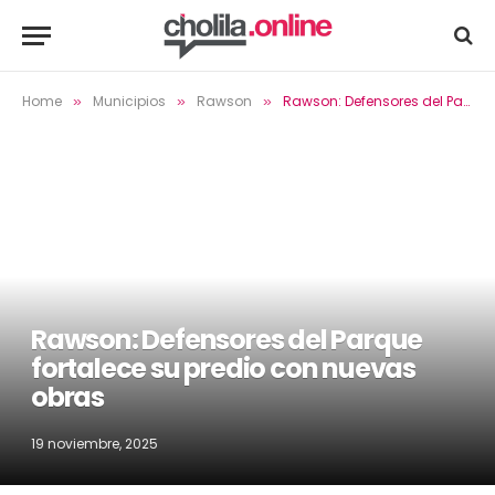
Home
Municipios
Rawson
Rawson: Defensores del Parque fortalece su predio con nuevas obras
»
»
»
Rawson: Defensores del Parque
fortalece su predio con nuevas
obras
19 noviembre, 2025