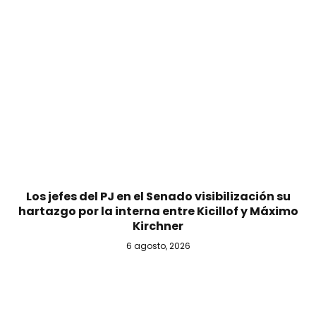
Los jefes del PJ en el Senado visibilización su
hartazgo por la interna entre Kicillof y Máximo
Kirchner
6 agosto, 2026