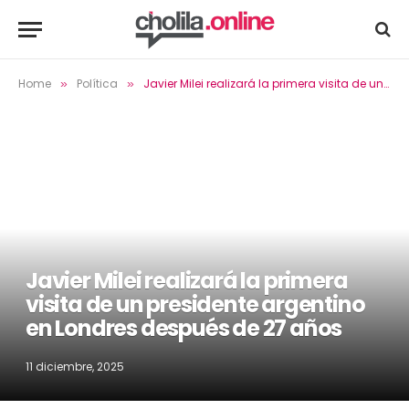
Home
Política
Javier Milei realizará la primera visita de un presidente argentino en Londres después de 27 años
»
»
Javier Milei realizará la primera
visita de un presidente argentino
en Londres después de 27 años
11 diciembre, 2025