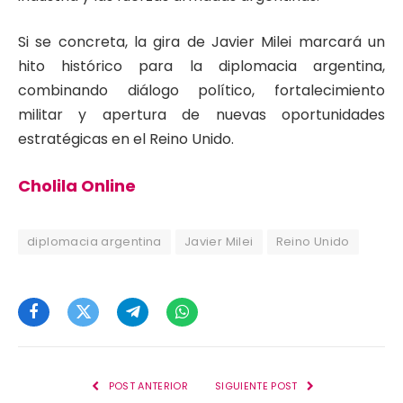
Si se concreta, la gira de Javier Milei marcará un
hito histórico para la diplomacia argentina,
combinando diálogo político, fortalecimiento
militar y apertura de nuevas oportunidades
estratégicas en el Reino Unido.
Cholila Online
diplomacia argentina
Javier Milei
Reino Unido
Facebook
Twitter
Telegram
WhatsApp
POST ANTERIOR
SIGUIENTE POST