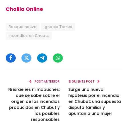
Cholila Online
Bosque nativo
Ignacio Torres
incendios en Chubut
Facebook
Twitter
Telegram
WhatsApp
POST ANTERIOR
SIGUIENTE POST
Ni israelíes ni mapuches:
Surge una nueva
qué se sabe sobre el
hipótesis por el incendio
origen de los incendios
en Chubut: una supuesta
producidos en Chubut y
disputa familiar y
los posibles
apuntan a una mujer
responsables