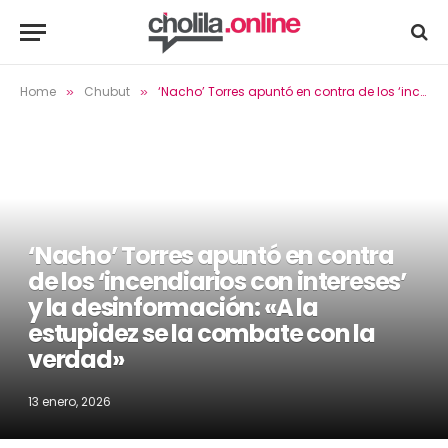
Home
Chubut
‘Nacho’ Torres apuntó en contra de los ‘incendiarios con intereses’ y la desinformación: «A la estupidez se la combate con la verdad»
»
»
‘Nacho’ Torres apuntó en contra
de los ‘incendiarios con intereses’
y la desinformación: «A la
estupidez se la combate con la
verdad»
13 enero, 2026