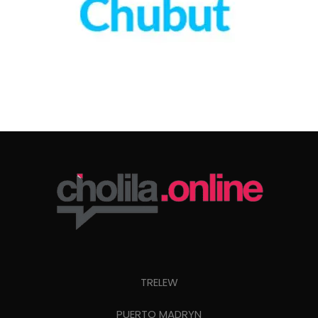
TRELEW
PUERTO MADRYN