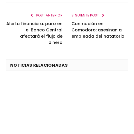
POST ANTERIOR
SIGUIENTE POST
Alerta financiera: paro en
Conmoción en
el Banco Central
Comodoro: asesinan a
afectará el flujo de
empleada del natatorio
dinero
NOTICIAS RELACIONADAS