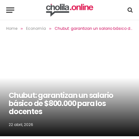
Home
Economía
Chubut: garantizan un salario básico de $800.000 para los docentes
»
»
Chubut: garantizan un salario
básico de $800.000 para los
docentes
22 abril, 2026