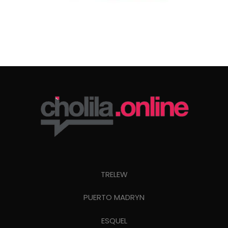
TRELEW
PUERTO MADRYN
ESQUEL