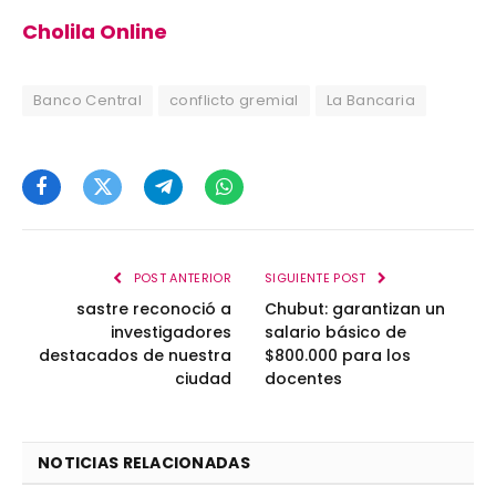
Cholila Online
Banco Central
conflicto gremial
La Bancaria
Facebook
Twitter
Telegram
WhatsApp
POST ANTERIOR
SIGUIENTE POST
sastre reconoció a
Chubut: garantizan un
investigadores
salario básico de
destacados de nuestra
$800.000 para los
ciudad
docentes
NOTICIAS RELACIONADAS