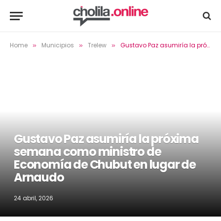
Home
Municipios
Trelew
Gustavo Paz asumiría la próxima semana como ministro de Economía de Chubut en lugar de Arnaudo
»
»
»
Gustavo Paz asumiría la próxima
semana como ministro de
Economía de Chubut en lugar de
Arnaudo
24 abril, 2026