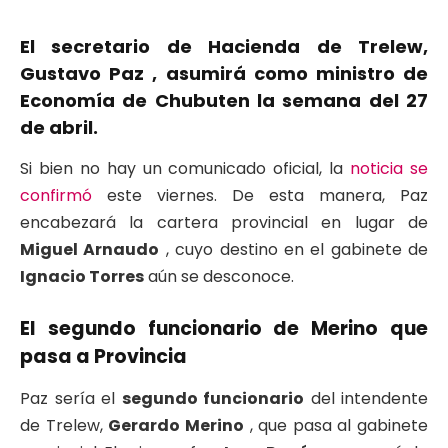
El secretario de Hacienda de Trelew,
Gustavo Paz
, asumirá como
ministro de
Economía de Chubut
en la semana del
27
de abril.
Si bien no hay un comunicado oficial, la
noticia se
confirmó
este viernes. De esta manera, Paz
encabezará la cartera provincial en lugar de
Miguel Arnaudo
, cuyo destino en el gabinete de
Ignacio Torres
aún se desconoce.
El segundo funcionario de Merino que
pasa a Provincia
Paz sería el
segundo funcionario
del intendente
de Trelew,
Gerardo Merino
, que pasa al gabinete