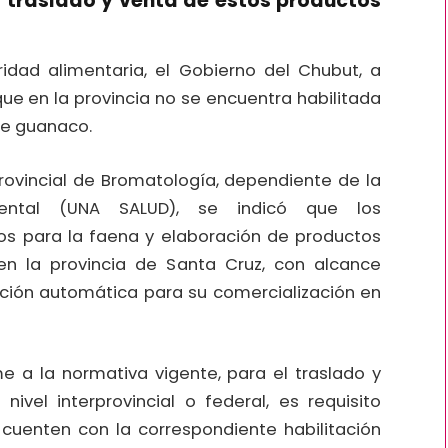
l traslado y venta de estos productos
idad alimentaria, el Gobierno del Chubut, a
que en la provincia no se encuentra habilitada
de guanaco.
ovincial de Bromatología, dependiente de la
iental (UNA SALUD), se indicó que los
os para la faena y elaboración de productos
n la provincia de Santa Cruz, con alcance
litación automática para su comercialización en
me a la normativa vigente, para el traslado y
ivel interprovincial o federal, es requisito
 cuenten con la correspondiente habilitación