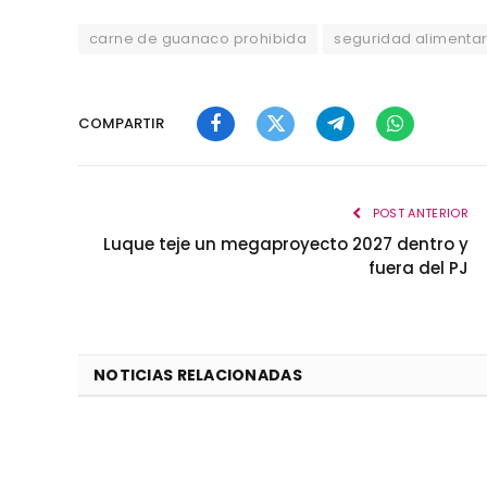
carne de guanaco prohibida
seguridad alimentar
COMPARTIR
Facebook
Twitter
Telegram
WhatsApp
POST ANTERIOR
Luque teje un megaproyecto 2027 dentro y
fuera del PJ
NOTICIAS RELACIONADAS