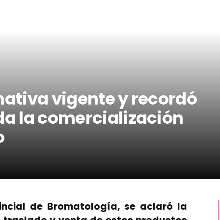
mativa vigente y recordó
da la comercialización
o
ncial de Bromatología, se aclaró la