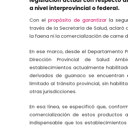
legislación actual con respecto a
a nivel interprovincial o federal.
Con el
propósito de garantizar
la segur
través de la Secretaría de Salud, aclaró 
la faena ni la comercialización de carne 
En ese marco, desde el Departamento Pr
Dirección Provincial de Salud Amb
establecimientos actualmente habilitad
derivados de guanaco se encuentran e
limitado al tránsito provincial, sin habi
otras jurisdicciones.
En esa línea, se especificó que, confor
comercialización de estos productos a n
indispensable que los establecimientos