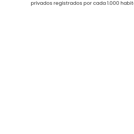
privados registrados por cada 1.000 habit