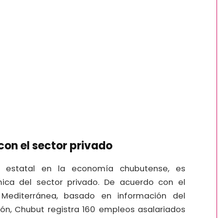
 con el sector privado
r estatal en la economía chubutense, es
ica del sector privado. De acuerdo con el
 Mediterránea, basado en información del
ión, Chubut registra 160 empleos asalariados