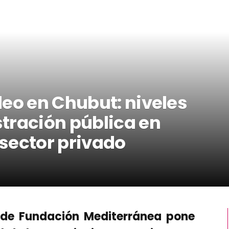
leo en Chubut: niveles
tración pública en
sector privado
AL de Fundación Mediterránea pone