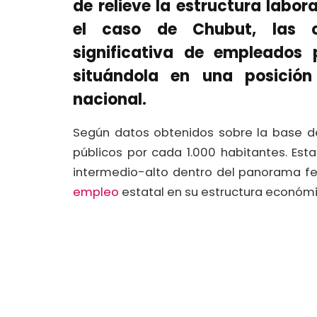
de relieve la estructura labor
el caso de Chubut, las c
significativa de empleados 
situándola en una posición
nacional.
​Según datos obtenidos sobre la base 
públicos por cada 1.000 habitantes. Esta
intermedio-alto dentro del panorama f
empleo
estatal en su estructura económi