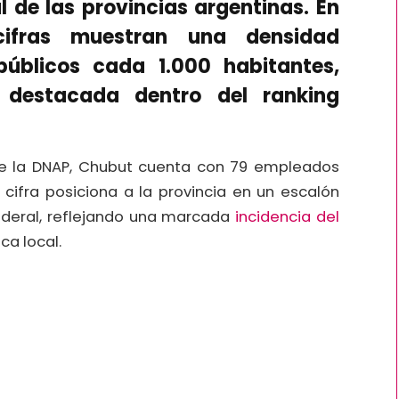
al de las provincias argentinas. En
ifras muestran una densidad
públicos cada 1.000 habitantes,
 destacada dentro del ranking
de la DNAP, Chubut cuenta con 79 empleados
 cifra posiciona a la provincia en un escalón
ederal, reflejando una marcada
incidencia del
ca local.