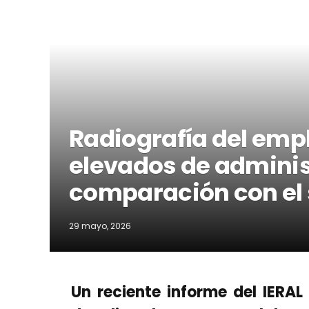
Radiografía del emp
elevados de adminis
comparación con el 
29 mayo, 2026
​Un reciente informe del IER