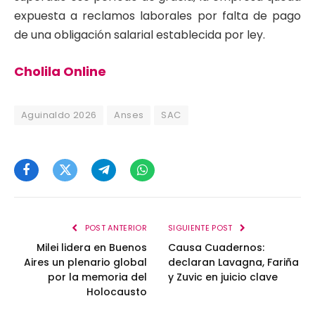
expuesta a reclamos laborales por falta de pago
de una obligación salarial establecida por ley.
Cholila Online
Aguinaldo 2026
Anses
SAC
Facebook
Twitter
Telegram
WhatsApp
POST ANTERIOR
SIGUIENTE POST
Milei lidera en Buenos
Causa Cuadernos:
Aires un plenario global
declaran Lavagna, Fariña
por la memoria del
y Zuvic en juicio clave
Holocausto