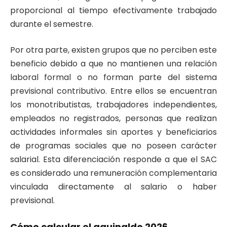
proporcional al tiempo efectivamente trabajado
durante el semestre.
Por otra parte, existen grupos que no perciben este
beneficio debido a que no mantienen una relación
laboral formal o no forman parte del sistema
previsional contributivo. Entre ellos se encuentran
los monotributistas, trabajadores independientes,
empleados no registrados, personas que realizan
actividades informales sin aportes y beneficiarios
de programas sociales que no poseen carácter
salarial. Esta diferenciación responde a que el SAC
es considerado una remuneración complementaria
vinculada directamente al salario o haber
previsional.
Cómo calcular el aguinaldo 2026