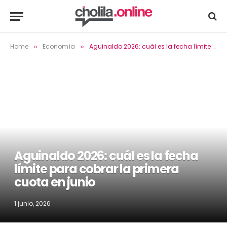
Home
Economía
Aguinaldo 2026: cuál es la fecha límite para cobrar la primera cuota en junio
»
»
Aguinaldo 2026: cuál es la fecha
límite para cobrar la primera
cuota en junio
1 junio, 2026