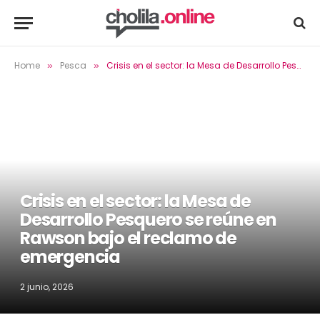
Home
Pesca
Crisis en el sector: la Mesa de Desarrollo Pesquero se reúne en Rawson bajo el reclamo de emergencia
»
»
Crisis en el sector: la Mesa de
Desarrollo Pesquero se reúne en
Rawson bajo el reclamo de
emergencia
2 junio, 2026