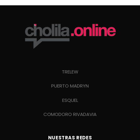
TRELEW
PUERTO MADRYN
ESQUEL
COMODORO RIVADAVIA
NUESTRAS REDES