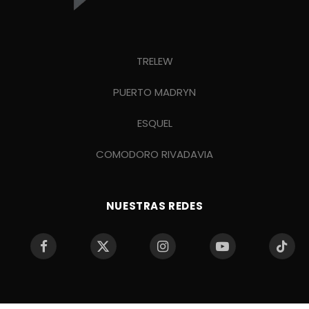
TRELEW
PUERTO MADRYN
ESQUEL
COMODORO RIVADAVIA
NUESTRAS REDES
Facebook
X
Instagram
YouTube
TikTo
(Twitter)