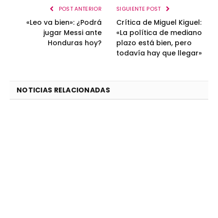
POST ANTERIOR
SIGUIENTE POST
«Leo va bien»: ¿Podrá
Crítica de Miguel Kiguel:
jugar Messi ante
«La política de mediano
Honduras hoy?
plazo está bien, pero
todavía hay que llegar»
NOTICIAS RELACIONADAS