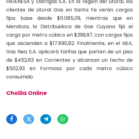
HIDENESA y Distrigas S.A. En la región del Litoral, los
clientes de Litoral Gas en Santa Fe verán cargos
fijos base desde $11.085,09, mientras que en
Mendoza, la Distribuidora de Gas Cuyana fijó el
cargo por metro cúbico en $399,97, con cargos fijos
que ascienden a $17.890,82. Finalmente, en el NEA,
Gas Nea S.A. aplicará tarifas que parten de un piso
de $452,63 en Corrientes y alcanzan un techo de
$502,93 en Formosa por cada metro cúbico
consumido.
Cholila Online
Facebook
Twitter
Telegram
WhatsApp