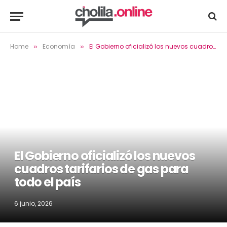
Home
Economía
El Gobierno oficializó los nuevos cuadros tarifarios de gas para todo el país
»
»
El Gobierno oficializó los nuevos
cuadros tarifarios de gas para
todo el país
6 junio, 2026