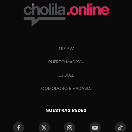
TRELEW
PUERTO MADRYN
ESQUEL
COMODORO RIVADAVIA
NUESTRAS REDES
Facebook
X
Instagram
YouTube
TikTo