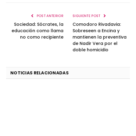
POST ANTERIOR
SIGUIENTE POST
Sociedad: Sócrates, la
Comodoro Rivadavia:
educación como llama
Sobreseen a Encina y
no como recipiente
mantienen la preventiva
de Nadir Vera por el
doble homicidio
NOTICIAS RELACIONADAS