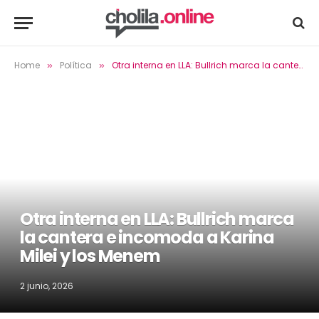
Home
Política
Otra interna en LLA: Bullrich marca la cantera e incomoda a Karina Milei y los Menem
»
»
Otra interna en LLA: Bullrich marca
la cantera e incomoda a Karina
Milei y los Menem
2 junio, 2026