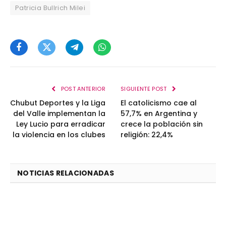
Patricia Bullrich Milei
Facebook
Twitter
Telegram
WhatsApp
POST ANTERIOR
SIGUIENTE POST
Chubut Deportes y la Liga
El catolicismo cae al
del Valle implementan la
57,7% en Argentina y
Ley Lucio para erradicar
crece la población sin
la violencia en los clubes
religión: 22,4%
NOTICIAS RELACIONADAS