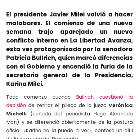
El presidente
Javier Milei
volvió a hacer
malabares. El comienzo de una nueva
semana trajo aparejado un nuevo
conflicto interno en
La Libertad Avanza
,
esta vez protagonizado por la senadora
Patricia Bullrich
, quien marcó diferencias
con el Gobierno y encendió la furia de la
secretaria general de la Presidencia,
Karina Milei
.
Todo comenzó cuando
Bullrich cuestionó la
decisión
de retirar el pliego de la jueza
Verónica
Michelli
(cuñada del periodista Hugo Alconada
Mon) y se diferenció abiertamente de la postura
oficial. «Karina no la puede ni ver», confesó un alfil
de la hermana del Presidente.