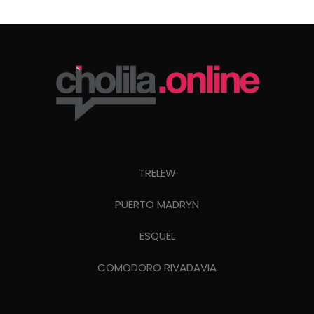
TRELEW
PUERTO MADRYN
ESQUEL
COMODORO RIVADAVIA