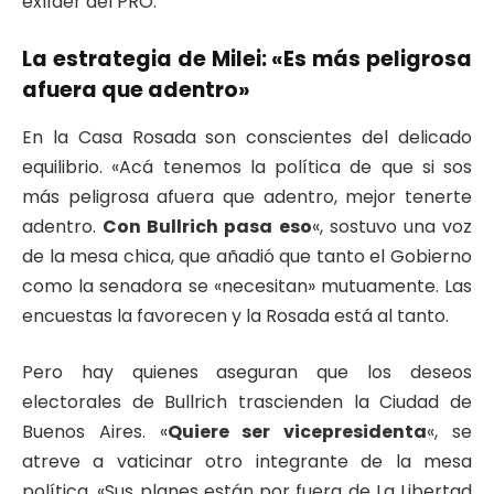
exlíder del PRO.
La estrategia de Milei: «Es más peligrosa
afuera que adentro»
En la Casa Rosada son conscientes del delicado
equilibrio. «Acá tenemos la política de que si sos
más peligrosa afuera que adentro, mejor tenerte
adentro.
Con Bullrich pasa eso
«, sostuvo una voz
de la mesa chica, que añadió que tanto el Gobierno
como la senadora se «necesitan» mutuamente. Las
encuestas la favorecen y la Rosada está al tanto.
Pero hay quienes aseguran que los deseos
electorales de Bullrich trascienden la Ciudad de
Buenos Aires. «
Quiere ser vicepresidenta
«, se
atreve a vaticinar otro integrante de la mesa
política. «Sus planes están por fuera de La Libertad