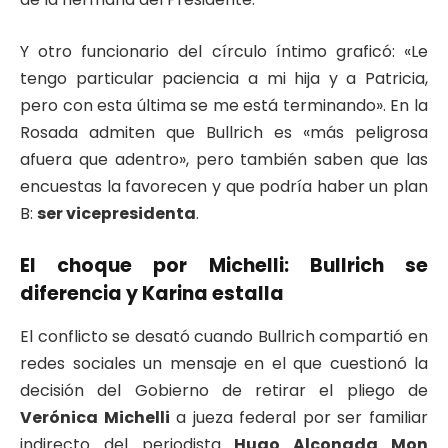
Y otro funcionario del círculo íntimo graficó: «Le
tengo particular paciencia a mi hija y a Patricia,
pero con esta última se me está terminando». En la
Rosada admiten que Bullrich es «más peligrosa
afuera que adentro», pero también saben que las
encuestas la favorecen y que podría haber un plan
B:
ser vicepresidenta
.
El choque por Michelli: Bullrich se
diferencia y Karina estalla
El conflicto se desató cuando Bullrich compartió en
redes sociales un mensaje en el que cuestionó la
decisión del Gobierno de retirar el pliego de
Verónica Michelli
a jueza federal por ser familiar
indirecto del periodista
Hugo Alconada Mon