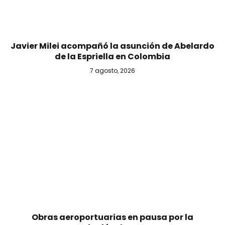
Javier Milei acompañó la asunción de Abelardo
de la Espriella en Colombia
7 agosto, 2026
Obras aeroportuarias en pausa por la