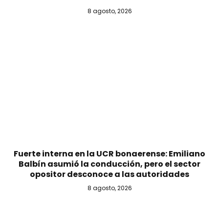
8 agosto, 2026
Fuerte interna en la UCR bonaerense: Emiliano
Balbín asumió la conducción, pero el sector
opositor desconoce a las autoridades
8 agosto, 2026