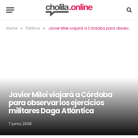
Home
Política
Javier Milei viajará a Córdoba para observar los ejercicios militares Daga Atlántica
»
»
Javier Milei viajará a Córdoba
para observar los ejercicios
militares Daga Atlántica
7 junio, 2026