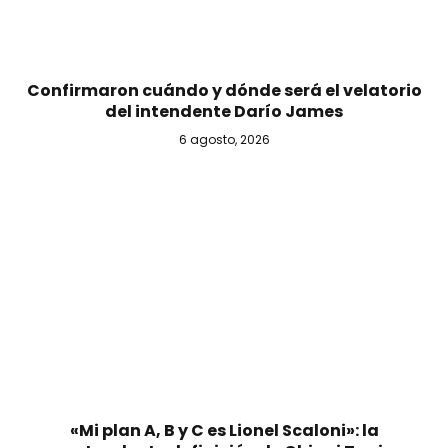
Confirmaron cuándo y dónde será el velatorio
del intendente Darío James
6 agosto, 2026
«Mi plan A, B y C es Lionel Scaloni»: la