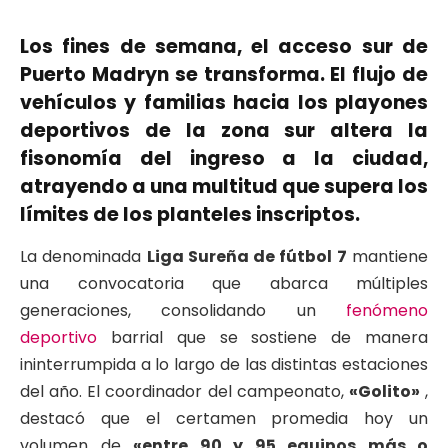
Los fines de semana, el acceso sur de
Puerto Madryn se transforma. El flujo de
vehículos y familias hacia los playones
deportivos de la zona sur altera la
fisonomía del ingreso a la ciudad,
atrayendo a una multitud que supera los
límites de los planteles inscriptos.
La denominada
Liga Sureña de fútbol 7
mantiene
una convocatoria que abarca múltiples
generaciones, consolidando un
fenómeno
deportivo
barrial que se sostiene de manera
ininterrumpida a lo largo de las distintas estaciones
del año. El coordinador del campeonato,
«Golito»
,
destacó que el certamen promedia hoy un
volumen de
«entre 90 y 95 equipos más o