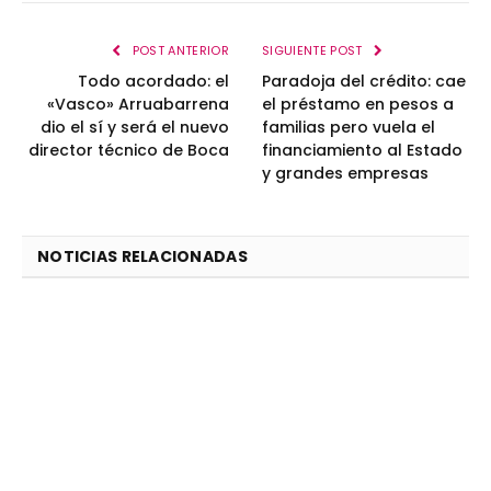
POST ANTERIOR
SIGUIENTE POST
Todo acordado: el
Paradoja del crédito: cae
«Vasco» Arruabarrena
el préstamo en pesos a
dio el sí y será el nuevo
familias pero vuela el
director técnico de Boca
financiamiento al Estado
y grandes empresas
NOTICIAS RELACIONADAS