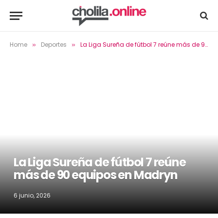
Home
Deportes
La Liga Sureña de fútbol 7 reúne más de 90 equipos en Madryn
»
»
La Liga Sureña de fútbol 7 reúne
más de 90 equipos en Madryn
6 junio, 2026