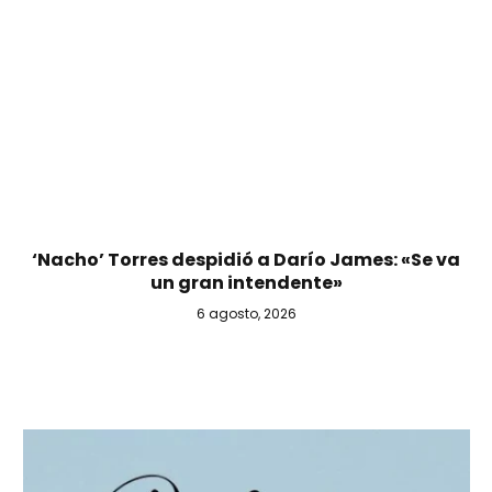
‘Nacho’ Torres despidió a Darío James: «Se va
un gran intendente»
6 agosto, 2026