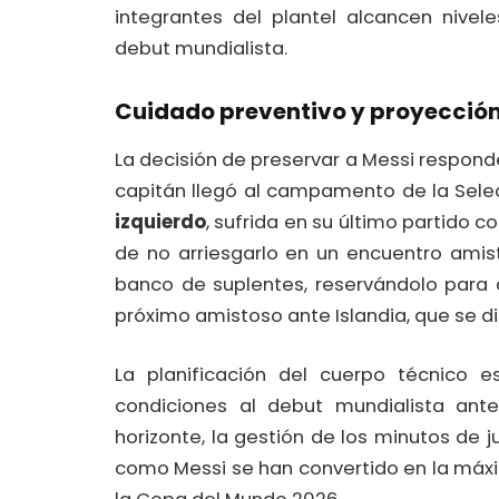
integrantes del plantel alcancen nivel
debut mundialista.
Cuidado preventivo y proyecció
La decisión de preservar a Messi respond
capitán llegó al campamento de la Sel
izquierdo
, sufrida en su último partido c
de no arriesgarlo en un encuentro amist
banco de suplentes, reservándolo para 
próximo amistoso ante Islandia, que se 
La planificación del cuerpo técnico e
condiciones al debut mundialista ante
horizonte, la gestión de los minutos de j
como Messi se han convertido en la máxim