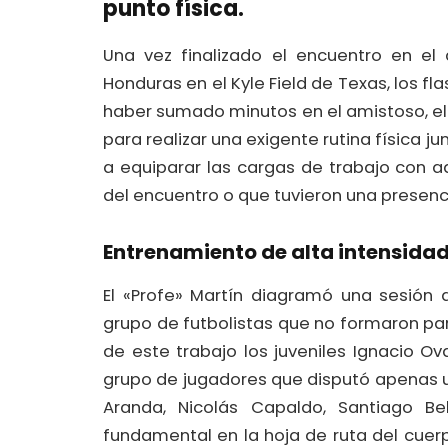
punto física.
Una vez finalizado el encuentro en el
Honduras en el Kyle Field de Texas, los f
haber sumado minutos en el amistoso, el
para realizar una exigente rutina física ju
a equiparar las cargas de trabajo con a
del encuentro o que tuvieron una presenci
Entrenamiento de alta intensida
El «Profe» Martín diagramó una sesión 
grupo de futbolistas que no formaron part
de este trabajo los juveniles Ignacio O
grupo de jugadores que disputó apenas 
Aranda, Nicolás Capaldo, Santiago Be
fundamental en la hoja de ruta del cuer