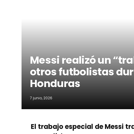
Messi realizó un “tr
otros futbolistas du
Honduras
7 junio, 2026
El trabajo especial de Messi tr