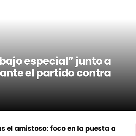
abajo especial” junto a
rante el partido contra
as el amistoso: foco en la puesta a