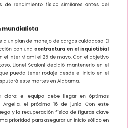
es de rendimiento físico similares antes del
n mundialista
e a un plan de manejo de cargas cuidadoso. El
ección con una
contractura en el isquiotibial
on el Inter Miami el 25 de mayo. Con el objetivo
oso, Lionel Scaloni decidió mantenerlo en el
que pueda tener rodaje desde el inicio en el
disputará este martes en Alabama.
s clara: el equipo debe llegar en óptimas
 Argelia, el próximo 16 de junio. Con este
uego y la recuperación física de figuras clave
a prioridad para asegurar un inicio sólido en