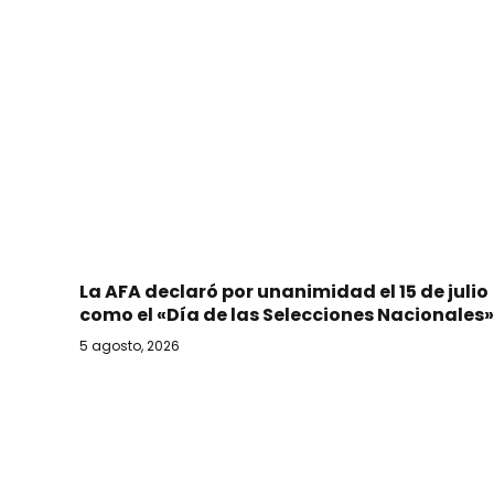
La AFA declaró por unanimidad el 15 de julio
como el «Día de las Selecciones Nacionales»
5 agosto, 2026