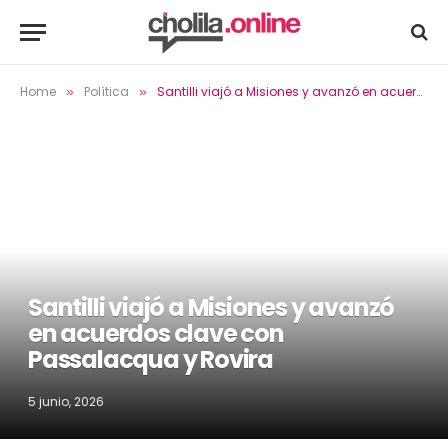
Home
Política
Santilli viajó a Misiones y avanzó en acuerdos clave con Passalacqua y Rovira
»
»
Santilli viajó a Misiones y avanzó
en acuerdos clave con
Passalacqua y Rovira
5 junio, 2026