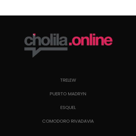
TRELEW
PUERTO MADRYN
ESQUEL
COMODORO RIVADAVIA