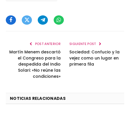
Facebook
Twitter
Telegram
WhatsApp
POST ANTERIOR
SIGUIENTE POST
Martín Menem descartó
Sociedad: Confucio y la
el Congreso para la
vejez como un lugar en
despedida del Indio
primera fila
Solari: «No reúne las
condiciones»
NOTICIAS RELACIONADAS