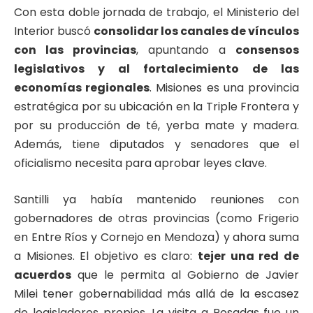
Con esta doble jornada de trabajo, el Ministerio del
Interior buscó
consolidar los canales de vínculos
con las provincias
, apuntando a
consensos
legislativos y al fortalecimiento de las
economías regionales
. Misiones es una provincia
estratégica por su ubicación en la Triple Frontera y
por su producción de té, yerba mate y madera.
Además, tiene diputados y senadores que el
oficialismo necesita para aprobar leyes clave.
Santilli ya había mantenido reuniones con
gobernadores de otras provincias (como Frigerio
en Entre Ríos y Cornejo en Mendoza) y ahora suma
a Misiones. El objetivo es claro:
tejer una red de
acuerdos
que le permita al Gobierno de Javier
Milei tener gobernabilidad más allá de la escasez
de legisladores propios. La visita a Posadas fue un