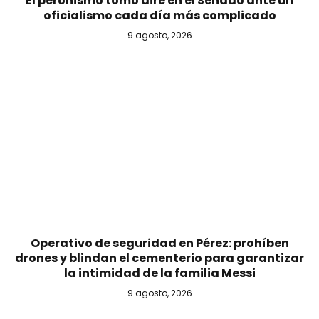
El peronismo tomó aire en el Senado ante un
oficialismo cada día más complicado
9 agosto, 2026
Operativo de seguridad en Pérez: prohíben
drones y blindan el cementerio para garantizar
la intimidad de la familia Messi
9 agosto, 2026