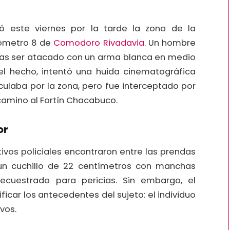
ó este viernes por la tarde la zona de la
ilómetro 8 de
Comodoro Rivadavia
. Un hombre
tras ser atacado con un arma blanca en medio
 el hecho, intentó una huida cinematográfica
ulaba por la zona, pero fue interceptado por
 camino al Fortín Chacabuco.
or
ivos policiales encontraron entre las prendas
un cuchillo de 22 centímetros con manchas
cuestrado para pericias. Sin embargo, el
icar los antecedentes del sujeto: el individuo
vos.