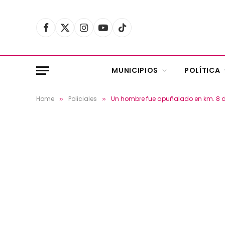
Facebook
X
Instagram
YouTube
TikTok
(Twitter)
MUNICIPIOS
POLÍTICA
Home
Policiales
Un hombre fue apuñalado en km. 8 d
»
»