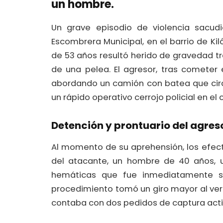
un hombre.
Un grave episodio de violencia sacudi
Escombrera Municipal, en el barrio de K
de 53 años resultó herido de gravedad 
de una pelea. El agresor, tras cometer
abordando un camión con batea que circ
un rápido operativo cerrojo policial en el
Detención y prontuario del agres
Al momento de su aprehensión, los efect
del atacante, un hombre de 40 años, 
hemáticas que fue inmediatamente se
procedimiento tomó un giro mayor al verif
contaba con dos pedidos de captura acti