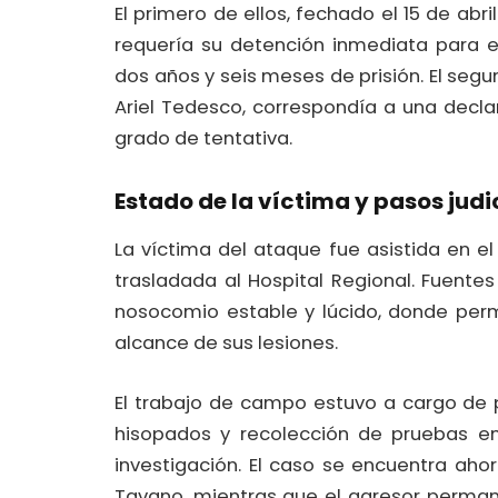
El primero de ellos, fechado el 15 de abri
requería su detención inmediata para 
dos años y seis meses de prisión. El segu
Ariel Tedesco, correspondía a una decl
grado de tentativa.
Estado de la víctima y pasos judi
La víctima del ataque fue asistida en e
trasladada al Hospital Regional. Fuentes
nosocomio estable y lúcido, donde per
alcance de sus lesiones.
El trabajo de campo estuvo a cargo de p
hisopados y recolección de pruebas en
investigación. El caso se encuentra ahor
Tavano, mientras que el agresor perman