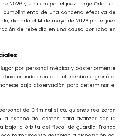
l de 2026 y emitido por el juez Jorge Odorisio,
el cumplimiento de una condena efectiva de
ndo, dictado el 14 de mayo de 2026 por el juez
aración de rebeldía en una causa por robo en
ciales
l lugar por personal médico y posteriormente
 oficiales indicaron que el hombre ingresó al
manece bajo observación para determinar el
ersonal de Criminalística, quienes realizaron
 la escena del crimen para avanzar con la
a bajo la órbita del fiscal de guardia, Franco
ece formalmente detenido a disposición del