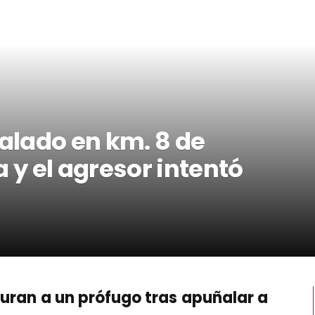
lado en km. 8 de
y el agresor intentó
turan a un prófugo tras apuñalar a