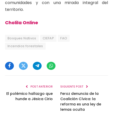
comunidades y con una mirada integral del
territorio.
Cholila Online
Bosques Nativos
CIEFAP
FAO
Incendios forestales
Facebook
Twitter
Telegram
WhatsApp
POST ANTERIOR
SIGUIENTE POST
El polémico hallazgo que
Feroz denuncia de la
hunde a Jésica Cirio
Coalición Cívica: la
reforma es una ley de
lemas oculta