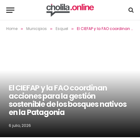
Home
Municipios
Esquel
El CIEFAP y la FAO coordinan acciones para la gestión sostenible de los bosques nativos en la Patagonia
»
»
»
El CIEFAP y la FAO coordinan
acciones para la gestión
sostenible de los bosques nativos
en la Patagonia
6 julio, 2026