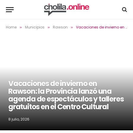
Home
Municipios
Rawson
Vacaciones de invierno en Rawson: la Provincia lanzó una agenda de espectáculos y talleres gratuitos en el Centro Cultural
»
»
»
Vacaciones de invierno en
Rawson: la Provincia lanzó una
agenda de espectáculos y talleres
gratuitos en el Centro Cultural
8 julio, 2026