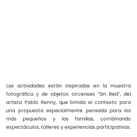
Las actividades están inspiradas en la muestra
fotográfica y de objetos circenses “Sin Red”, del
artista Pablo Renny, que brinda el contexto para
una propuesta especialmente pensada para los
más pequeños y las familias, combinando
espectáculos, talleres y experiencias participativas.