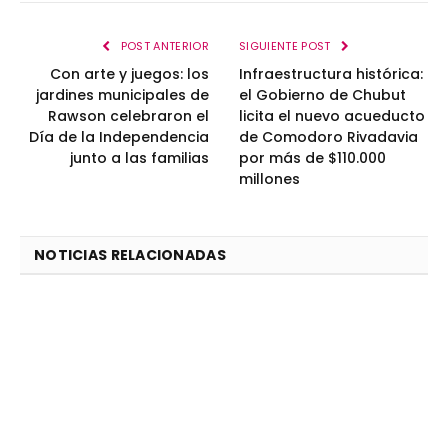
POST ANTERIOR
SIGUIENTE POST
Con arte y juegos: los
Infraestructura histórica:
jardines municipales de
el Gobierno de Chubut
Rawson celebraron el
licita el nuevo acueducto
Día de la Independencia
de Comodoro Rivadavia
junto a las familias
por más de $110.000
millones
NOTICIAS RELACIONADAS