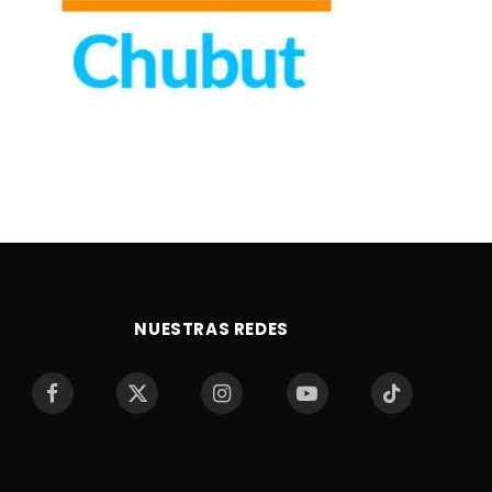
NUESTRAS REDES
Facebook
X
Instagram
YouTube
TikTok
(Twitter)