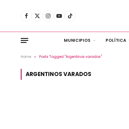
Facebook
X
Instagram
YouTube
TikTok
(Twitter)
MUNICIPIOS
POLÍTICA
Home
Posts Tagged "Argentinos varados"
»
ARGENTINOS VARADOS