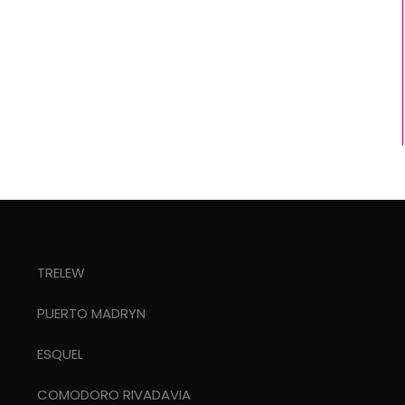
TRELEW
PUERTO MADRYN
ESQUEL
COMODORO RIVADAVIA