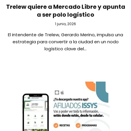
Trelew quiere a Mercado Libre y apunta
a ser polo logístico
1 junio, 2026
El intendente de Trelew, Gerardo Merino, impulsa una
estrategia para convertir a la ciudad en un nodo
logístico clave del…