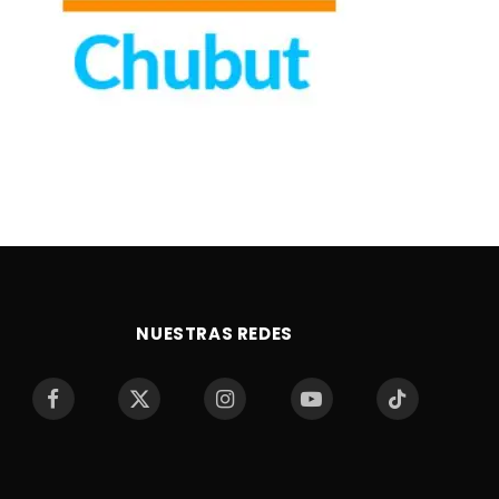
NUESTRAS REDES
Facebook
X
Instagram
YouTube
TikTok
(Twitter)