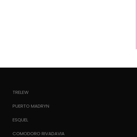
TRELEW
PUERTO MADRYN
ESQUEL
COMODORO RIVADAVIA