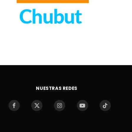
NUESTRAS REDES
Facebook
X
Instagram
YouTube
TikTok
(Twitter)