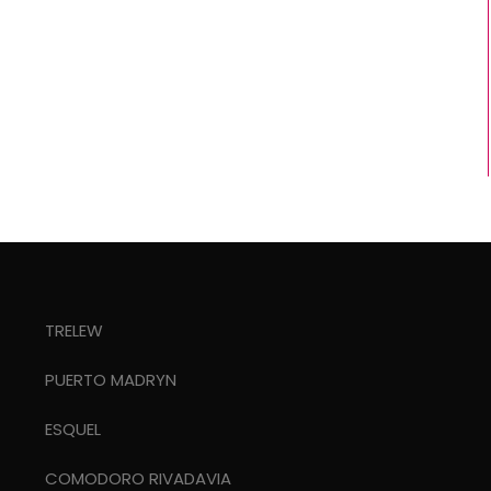
TRELEW
PUERTO MADRYN
ESQUEL
COMODORO RIVADAVIA