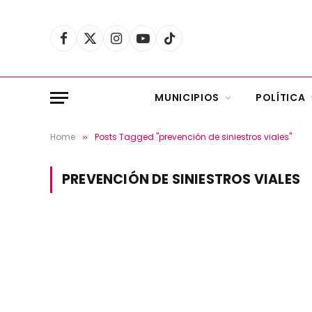
Facebook
X
Instagram
YouTube
TikTok
(Twitter)
MUNICIPIOS
POLÍTICA
Home
Posts Tagged "prevención de siniestros viales"
»
PREVENCIÓN DE SINIESTROS VIALES