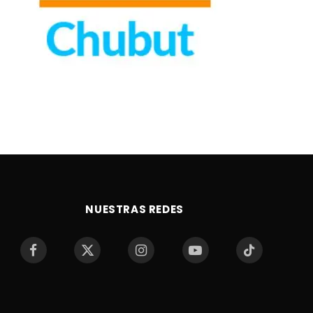
NUESTRAS REDES
Facebook
X
Instagram
YouTube
TikTok
(Twitter)