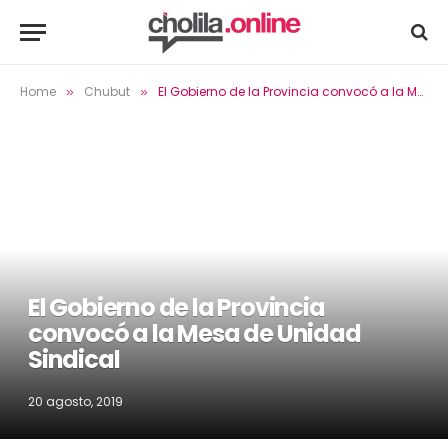
Home
Chubut
El Gobierno de la Provincia convocó a la Mesa de Unidad Sindical
»
»
El Gobierno de la Provincia
convocó a la Mesa de Unidad
Sindical
20 agosto, 2019