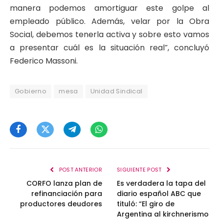
manera podemos amortiguar este golpe al
empleado público. Además, velar por la Obra
Social, debemos tenerla activa y sobre esto vamos
a presentar cuál es la situación real”, concluyó
Federico Massoni.
Gobierno
mesa
Unidad Sindical
Facebook
Twitter
Telegram
WhatsApp
POST ANTERIOR
SIGUIENTE POST
CORFO lanza plan de
Es verdadera la tapa del
refinanciación para
diario español ABC que
productores deudores
tituló: “El giro de
Argentina al kirchnerismo