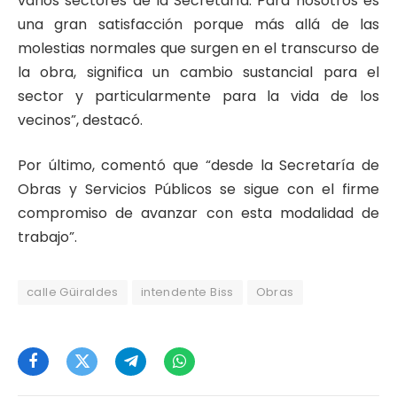
varios sectores de la Secretaría. Para nosotros es
una gran satisfacción porque más allá de las
molestias normales que surgen en el transcurso de
la obra, significa un cambio sustancial para el
sector y particularmente para la vida de los
vecinos”, destacó.
Por último, comentó que “desde la Secretaría de
Obras y Servicios Públicos se sigue con el firme
compromiso de avanzar con esta modalidad de
trabajo”.
calle Güiraldes
intendente Biss
Obras
Facebook
Twitter
Telegram
WhatsApp