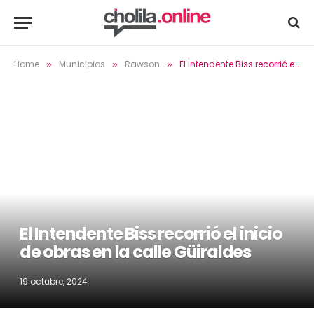
Home
Municipios
Rawson
El Intendente Biss recorrió el inicio de obras en la calle Güiraldes
»
»
»
El Intendente Biss recorrió el inicio
de obras en la calle Güiraldes
19 octubre, 2024