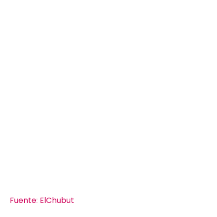
Fuente: ElChubut