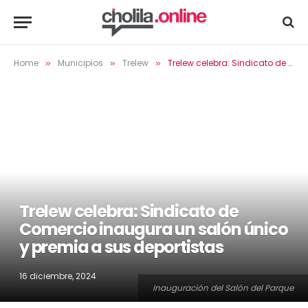
Home
Municipios
Trelew
Trelew celebra: Sindicato de Comercio inaugura un salón único y premia a sus deportistas
»
»
»
Trelew celebra: Sindicato de
Comercio inaugura un salón único
y premia a sus deportistas
16 diciembre, 2024
Inauguración del Salón del Parque