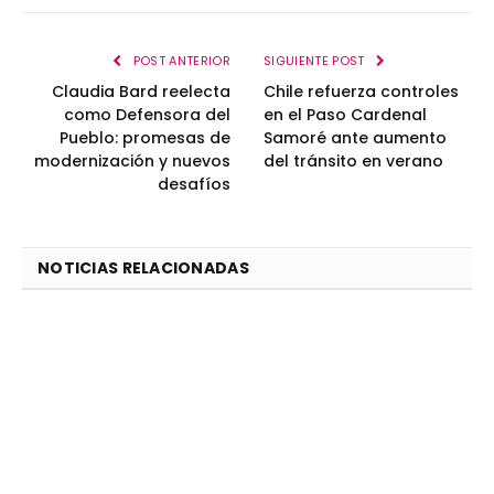
POST ANTERIOR
SIGUIENTE POST
Claudia Bard reelecta
Chile refuerza controles
como Defensora del
en el Paso Cardenal
Pueblo: promesas de
Samoré ante aumento
modernización y nuevos
del tránsito en verano
desafíos
NOTICIAS RELACIONADAS