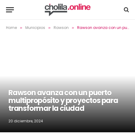
Home
Municipios
Rawson
Rawson avanza con un puerto multipropósito y proyectos para transformar la ciudad
»
»
»
Rawson avanza con un puerto
multipropósito y proyectos para
transformar la ciudad
20 diciembre, 2024