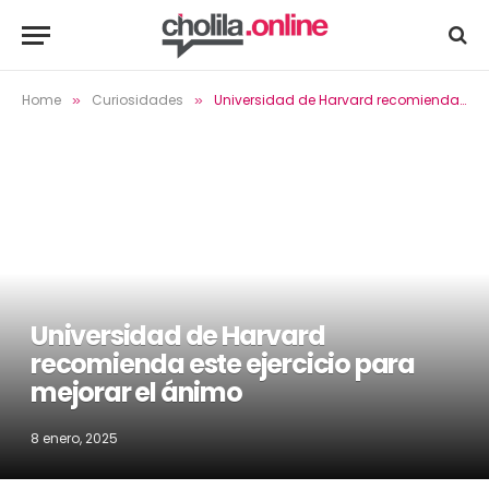
Home
Curiosidades
Universidad de Harvard recomienda este ejercicio para mejorar el ánimo
»
»
Universidad de Harvard
recomienda este ejercicio para
mejorar el ánimo
8 enero, 2025