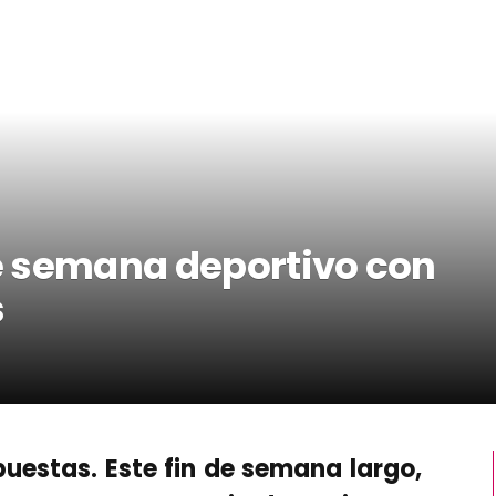
de semana deportivo con
s
puestas. Este fin de semana largo,