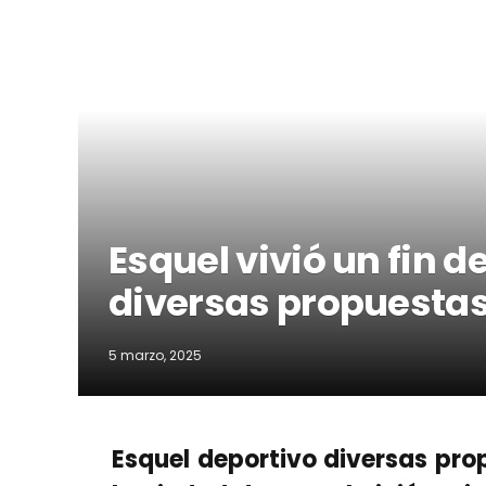
Esquel vivió un fin 
diversas propuesta
5 marzo, 2025
Esquel deportivo diversas pro