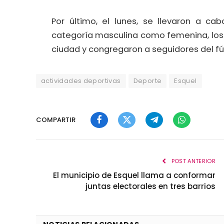
Por último, el lunes, se llevaron a ca
categoría masculina como femenina, los 
ciudad y congregaron a seguidores del fú
actividades deportivas
Deporte
Esquel
COMPARTIR
Facebook
Twitter
Telegram
WhatsApp
POST ANTERIOR
El municipio de Esquel llama a conformar
juntas electorales en tres barrios