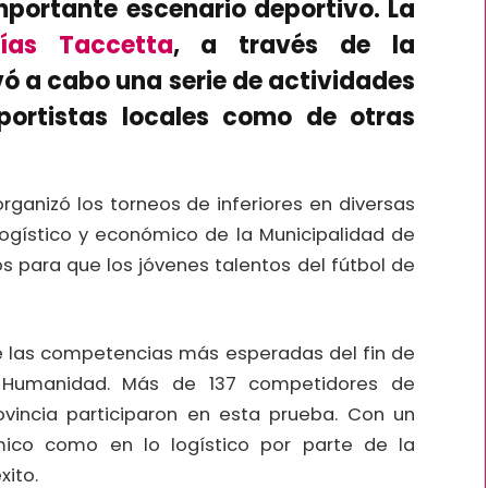
importante escenario deportivo. La
ías Taccetta
, a través de la
vó a cabo una serie de actividades
portistas locales como de otras
organizó los torneos de inferiores en diversas
logístico y económico de la Municipalidad de
s para que los jóvenes talentos del fútbol de
de las competencias más esperadas del fin de
a Humanidad. Más de 137 competidores de
ovincia participaron en esta prueba. Con un
ico como en lo logístico por parte de la
xito.