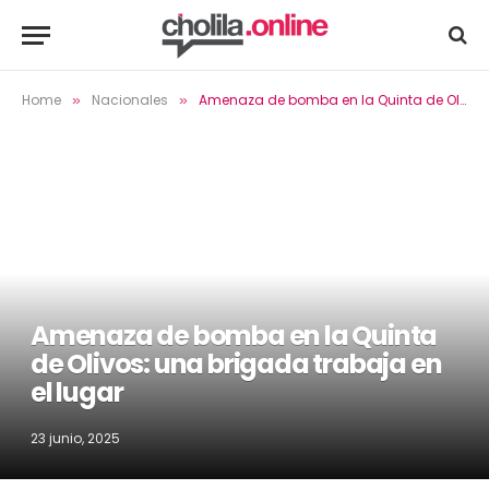
Home
Nacionales
Amenaza de bomba en la Quinta de Olivos: una brigada trabaja en el lugar
»
»
Amenaza de bomba en la Quinta
de Olivos: una brigada trabaja en
el lugar
23 junio, 2025