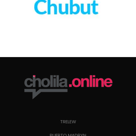
TRELEW
PUERTO MADRYN