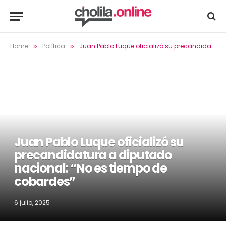
Home
Política
Juan Pablo Luque oficializó su precandidatura a diputado nacional: “No es tiempo de cobardes”
»
»
Juan Pablo Luque oficializó su
precandidatura a diputado
nacional: “No es tiempo de
cobardes”
6 julio, 2025