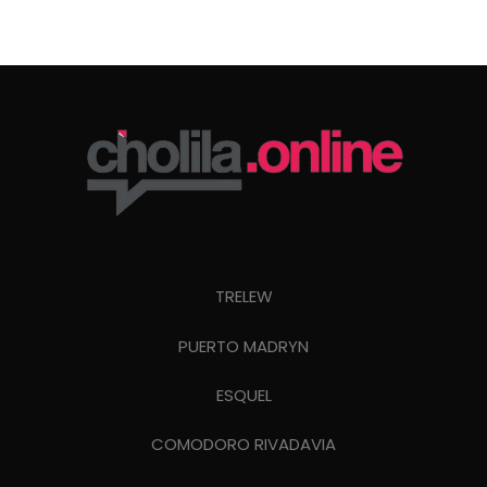
TRELEW
PUERTO MADRYN
ESQUEL
COMODORO RIVADAVIA