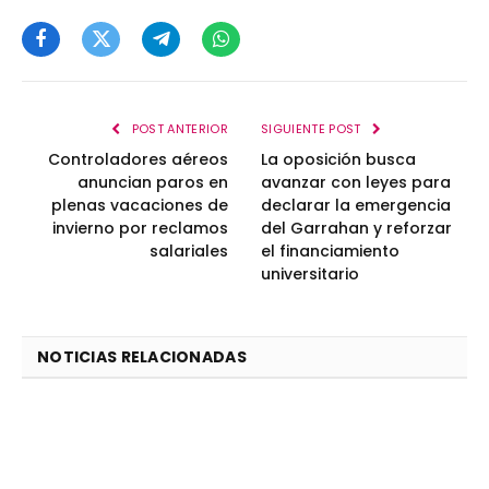
Facebook
Twitter
Telegram
WhatsApp
POST ANTERIOR
SIGUIENTE POST
Controladores aéreos
La oposición busca
anuncian paros en
avanzar con leyes para
plenas vacaciones de
declarar la emergencia
invierno por reclamos
del Garrahan y reforzar
salariales
el financiamiento
universitario
NOTICIAS RELACIONADAS