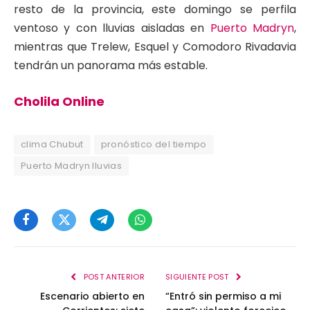
resto de la provincia, este domingo se perfila
ventoso y con lluvias aisladas en
Puerto Madryn
,
mientras que Trelew, Esquel y Comodoro Rivadavia
tendrán un panorama más estable.
Cholila Online
clima Chubut
pronóstico del tiempo
Puerto Madryn lluvias
Facebook
Twitter
Telegram
WhatsApp
POST ANTERIOR
SIGUIENTE POST
Escenario abierto en
“Entró sin permiso a mi